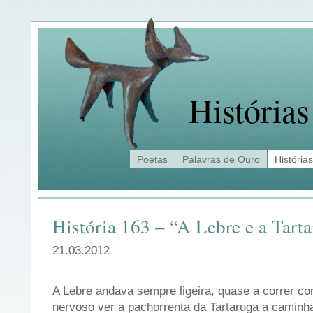
Histórias
Poetas
Palavras de Ouro
Histórias
História 163 – “A Lebre e a Tart
21.03.2012
A Lebre andava sempre ligeira, quase a correr com
nervoso ver a pachorrenta da Tartaruga a camin