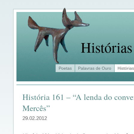
Histórias
Poetas
Palavras de Ouro
Histórias
História 161 – “A lenda do conve
Mercês”
29.02.2012