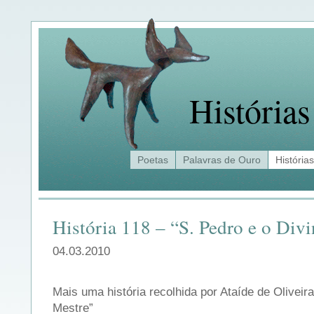
Histórias
Poetas
Palavras de Ouro
Histórias
História 118 – “S. Pedro e o Div
04.03.2010
Mais uma história recolhida por Ataíde de Oliveira
Mestre”