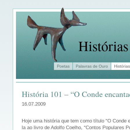
Histórias
Poetas
Palavras de Ouro
Histórias
História 101 – “O Conde encant
16.07.2009
Hoje uma história que tem como título “O Conde 
la ao livro de Adolfo Coelho, “Contos Populares P