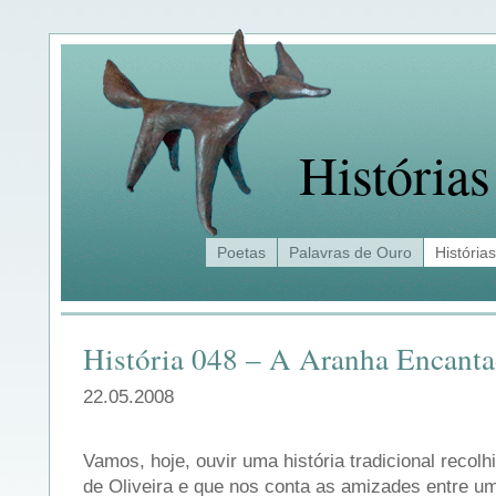
Histórias
Poetas
Palavras de Ouro
Histórias
História 048 – A Aranha Encant
22.05.2008
Vamos, hoje, ouvir uma história tradicional recolh
de Oliveira e que nos conta as amizades entre u