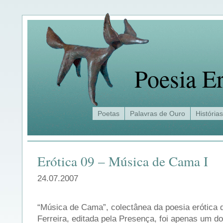
Poesia Er
Poetas
Palavras de Ouro
Histórias
Erótica 09 – Música de Cama I
24.07.2007
“Música de Cama”, colectânea da poesia erótica
Ferreira, editada pela Presença, foi apenas um do